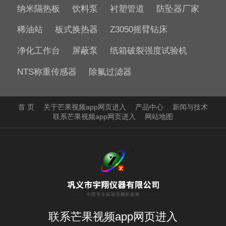
纳米隔热板
饮料泵
衬塑管道
防坠器厂家
稀油站
板式换热器
Z3050摇臂钻床
净化工作台
屏蔽泵
纸箱破裂强度试验机
NTS称重传感器
除氟过滤器
首 页
关于芒果视频app网页进入
产品中心
新闻与技术
联系芒果视频app网页进入
网站地图
联系芒果视频app网页进入